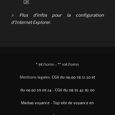
OK
.
> Plus d’infos pour la configuration
d’Internet Explorer.
* 8€/10mn - ** 10€/10mn
Mentions légales:
CGV du 06.60.78.12.50 et
du 06.60.59.09.24
-
CGV du 08.92.42.92.00
Médias voyance
-
Top site de voyance en